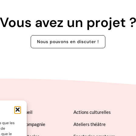
Vous avez un projet 
Nous pouvons en discuter !
Accueil
Actions culturelles
s que les
La compagnie
Ateliers théâtre
t de
 que le