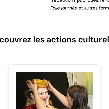
(répétitions publiques, renc
Folle journée
et autres form
couvrez les actions culturel