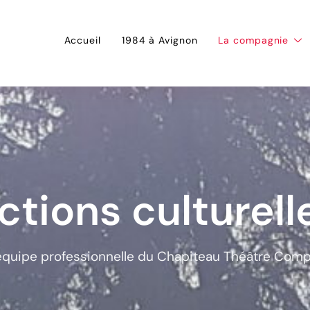
Accueil
1984 à Avignon
La compagnie
ctions culturell
’équipe professionnelle du Chapiteau Théâtre Com