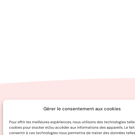
Gérer le consentement aux cookies
Chapiteau Théâtre compagnie
Maison des Associations
Pour offrir les meilleures expériences, nous utilisons des technologies telle
cookies pour stocker et/ou accéder aux informations des appareils. Le fai
Boite P3
consentir à ces technologies nous permettra de traiter des données telles