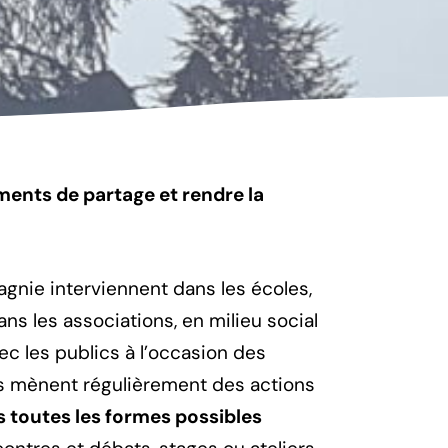
oments de partage et
rendre la
nie interviennent dans les écoles,
dans les associations, en milieu social
ec les publics à l’occasion des
ls mènent régulièrement des actions
 toutes les formes possibles