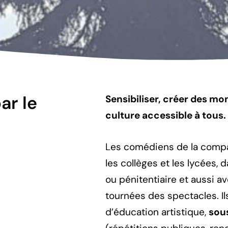
ar le
Sensibiliser, créer des m
culture accessible à tous.
Les comédiens de la compag
les collèges et les lycées, 
ou pénitentiaire et aussi av
tournées des spectacles. I
d’éducation artistique,
sous