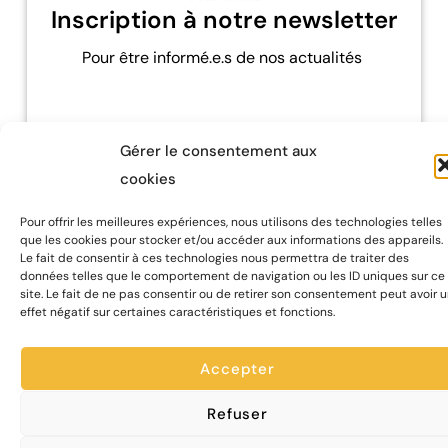
Inscription à notre newsletter
Pour être informé.e.s de nos actualités
Je m'abonne !
Gérer le consentement aux
cookies
Pour offrir les meilleures expériences, nous utilisons des technologies telles
que les cookies pour stocker et/ou accéder aux informations des appareils.
Le fait de consentir à ces technologies nous permettra de traiter des
données telles que le comportement de navigation ou les ID uniques sur ce
site. Le fait de ne pas consentir ou de retirer son consentement peut avoir 
effet négatif sur certaines caractéristiques et fonctions.
Ouverture de la campagne
Accepter
d'adhésion 2025 -2026
Refuser
Soutenez la Compagnie.
Devenez membre de