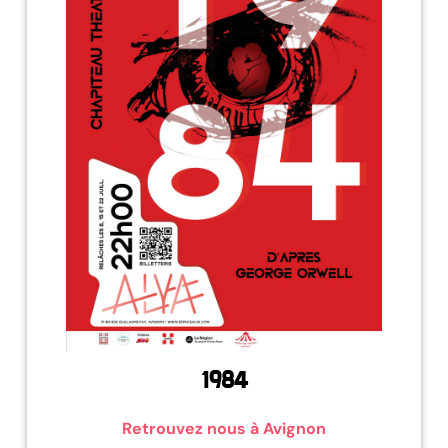
1984
Retrouvez nous à Avignon