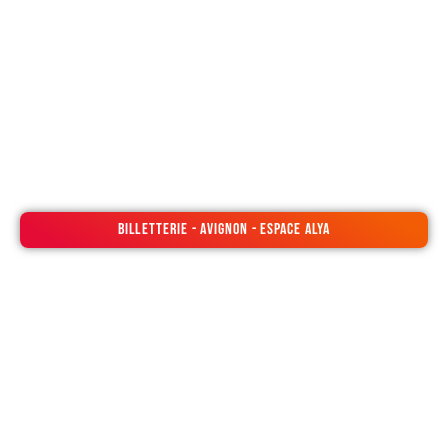
1984 à Avignon
Espace Alya
Billetterie - Avignon - Espace Alya