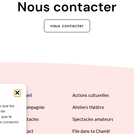
Nous contacter
nous contacter
Accueil
Actions culturelles
s que les
La compagnie
Ateliers théâtre
t de
 que le
Spectacles
Spectacles amateurs
s consentir
Contact
File dans ta Chamb'