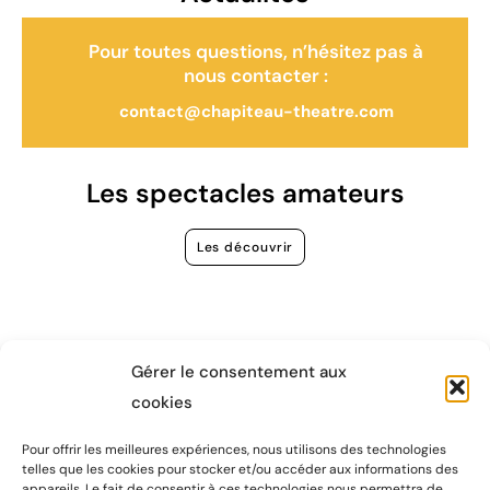
Pour toutes questions, n’hésitez pas à
nous contacter :
contact@chapiteau-theatre.com
Les spectacles amateurs
Les découvrir
Gérer le consentement aux
cookies
Pour offrir les meilleures expériences, nous utilisons des technologies
Chapiteau Théâtre compagnie
telles que les cookies pour stocker et/ou accéder aux informations des
appareils. Le fait de consentir à ces technologies nous permettra de