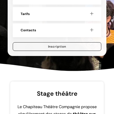
Tarifs
Contacts
Inscription
Stage théâtre
Le Chapiteau Théâtre Compagnie propose
régulièrement des stages de
théâtre sur