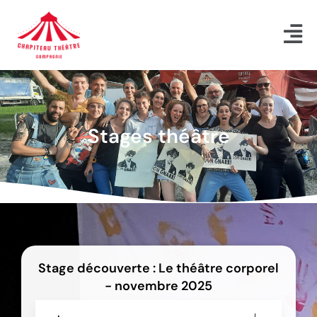
Aller
au
contenu
Stages théâtre
Stage découverte : Le théâtre corporel
- novembre 2025