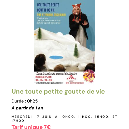
Une toute petite goutte de vie
Durée : 0h25
A partir de 1 an
MERCREDI 17 JUIN À 10H00, 11H00, 15H00, ET
17H00
Tarif unique 7€