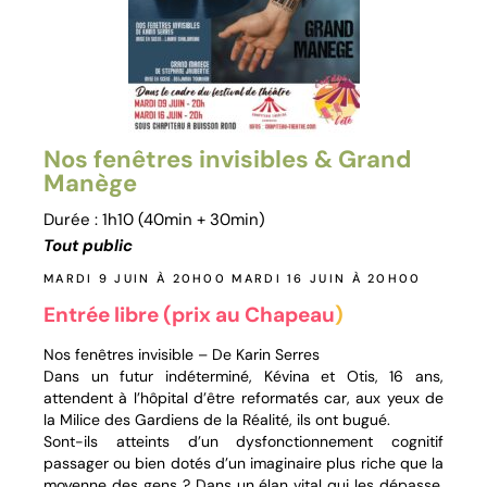
Nos fenêtres invisibles & Grand
Manège
Durée : 1h10 (40min + 30min)
Tout public
MARDI 9 JUIN À 20H00 MARDI 16 JUIN À 20H00
Entrée libre (prix au Chapeau
)
Nos fenêtres invisible – De Karin Serres
Dans un futur indéterminé, Kévina et Otis, 16 ans,
attendent à l’hôpital d’être reformatés car, aux yeux de
la Milice des Gardiens de la Réalité, ils ont bugué.
Sont-ils atteints d’un dysfonctionnement cognitif
passager ou bien dotés d’un imaginaire plus riche que la
moyenne des gens ? Dans un élan vital qui les dépasse,