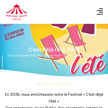
DU 3 AU 21 JUIN 2026
C'est déjà l'été 2026
Sous chapiteau Parc de Buisson rond - Rue Ste Rose - Chambéry
En 2026, nous enrichissons notre le Festival « C’est déjà
l’été ».
Des spectacles Jeune Public, des spectacles amateurs