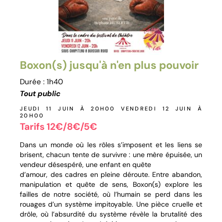
Boxon(s) jusqu'à n'en plus pouvoir
Durée : 1h40
Tout public
JEUDI 11 JUIN À 20H00
VENDREDI 12 JUIN À
20H00
Tarifs 12€/8€/5€
Dans un monde où les rôles s’imposent et les liens se
brisent, chacun tente de survivre : une mère épuisée, un
vendeur désespéré, une enfant en quête
d’amour, des cadres en pleine déroute. Entre abandon,
manipulation et quête de sens, Boxon(s) explore les
failles de notre société, où l’humain se perd dans les
rouages d’un système impitoyable. Une pièce cruelle et
drôle, où l’absurdité du système révèle la brutalité des