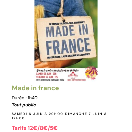
Made in france
Durée : 1h40
Tout public
SAMEDI 6 JUIN À 20H00 DIMANCHE 7 JUIN À
17H00
Tarifs 12€/8€/5€