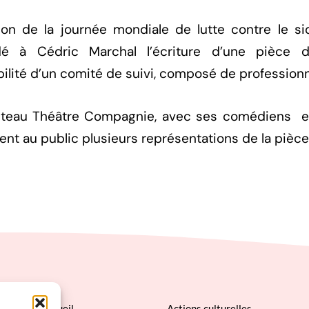
ion de la journée mondiale de lutte contre le si
 à Cédric Marchal l’écriture d’une pièce de
ilité d’un comité de suivi, composé de professionne
teau Théâtre Compagnie, avec ses comédiens et
ent au public plusieurs représentations de la pièce
Accueil
Actions culturelles