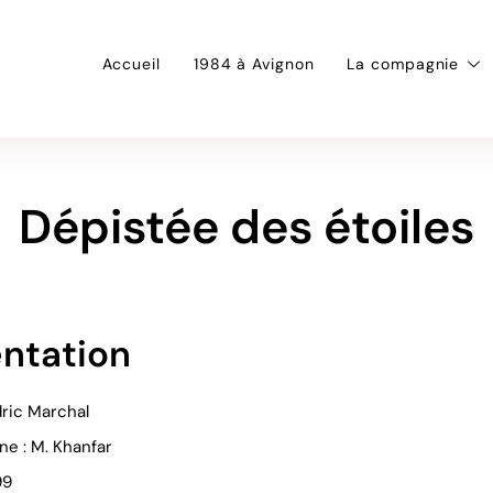
Accueil
1984 à Avignon
La compagnie
Dépistée des étoiles
ntation
dric Marchal
e : M. Khanfar
99