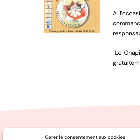
A l’occas
commandé
responsab
Le Chapi
gratuitem
Gérer le consentement aux cookies
Chapiteau Théâtre compagnie