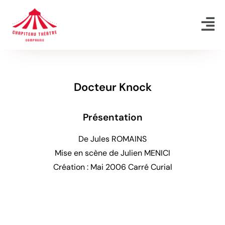
Aller
au
contenu
Docteur Knock
Présentation
De Jules ROMAINS
Mise en scène de Julien MENICI
Création : Mai 2006 Carré Curial