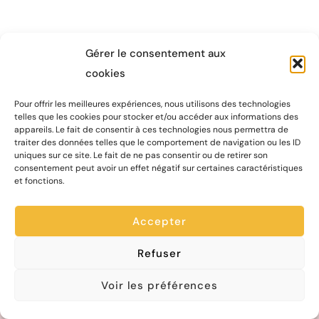
Gérer le consentement aux
cookies
Pour offrir les meilleures expériences, nous utilisons des technologies
Chapiteau Théâtre compagnie
telles que les cookies pour stocker et/ou accéder aux informations des
appareils. Le fait de consentir à ces technologies nous permettra de
Maison des Associations
traiter des données telles que le comportement de navigation ou les ID
uniques sur ce site. Le fait de ne pas consentir ou de retirer son
Boite P3
consentement peut avoir un effet négatif sur certaines caractéristiques
67 rue St François de Sales
et fonctions.
73000 CHAMBÉRY
Accepter
Suivez nos aventures :
Refuser
Voir les préférences
Contactez-nous !