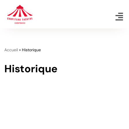
Aller
au
contenu
Accueil
»
Historique
Historique