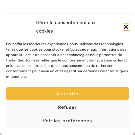
Gérer le consentement aux
cookies
Pour offrir les meilleures expériences, nous utilisons des technologies
Chapiteau Théâtre compagnie
telles que les cookies pour stocker et/ou accéder aux informations des
appareils. Le fait de consentir à ces technologies nous permettra de
Maison des Associations
traiter des données telles que le comportement de navigation ou les ID
uniques sur ce site. Le fait de ne pas consentir ou de retirer son
Boite P3
consentement peut avoir un effet négatif sur certaines caractéristiques
67 rue St François de Sales
et fonctions.
73000 CHAMBÉRY
Accepter
Suivez nos aventures :
Refuser
Voir les préférences
Contactez-nous !