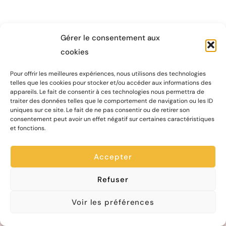
Gérer le consentement aux
cookies
Pour offrir les meilleures expériences, nous utilisons des technologies
Chapiteau Théâtre compagnie
telles que les cookies pour stocker et/ou accéder aux informations des
appareils. Le fait de consentir à ces technologies nous permettra de
Maison des Associations
traiter des données telles que le comportement de navigation ou les ID
uniques sur ce site. Le fait de ne pas consentir ou de retirer son
Boite P3
consentement peut avoir un effet négatif sur certaines caractéristiques
67 rue St François de Sales
et fonctions.
73000 CHAMBÉRY
Accepter
Suivez nos aventures :
Refuser
Voir les préférences
Contactez-nous !