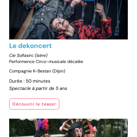
Le dekoncert
Cie Solfasirc (Isère)
Performence Circo-musicale décalée
Compagnie K-Bestan (Dijon)
Durée : 50 minutes
Spectacle à partir de 5 ans
Découvrir le teaser