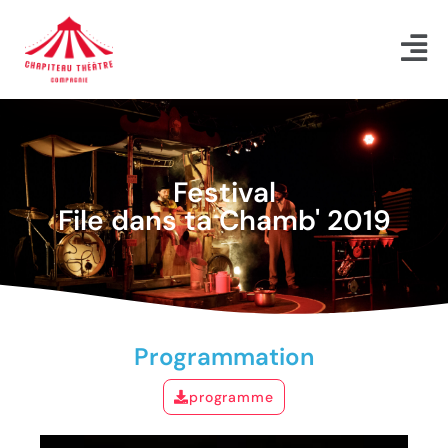
Festival
File dans ta Chamb' 2019
Programmation
programme